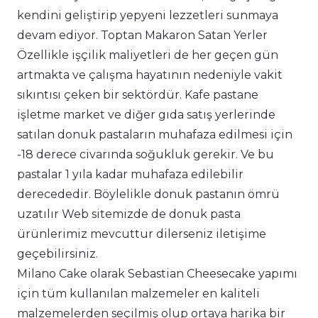
kendini geliştirip yepyeni lezzetleri sunmaya
devam ediyor. Toptan Makaron Satan Yerler
Özellikle işçilik maliyetleri de her geçen gün
artmakta ve çalışma hayatının nedeniyle vakit
sıkıntısı çeken bir sektördür. Kafe pastane
işletme market ve diğer gıda satış yerlerinde
satılan donuk pastaların muhafaza edilmesi için
-18 derece civarında soğukluk gerekir. Ve bu
pastalar 1 yıla kadar muhafaza edilebilir
derecededir. Böylelikle donuk pastanın ömrü
uzatılır Web sitemizde de donuk pasta
ürünlerimiz mevcuttur dilerseniz iletişime
geçebilirsiniz.
Milano Cake olarak Sebastian Cheesecake yapımı
için tüm kullanılan malzemeler en kaliteli
malzemelerden seçilmiş olup ortaya harika bir