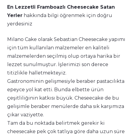
En Lezzetli Framboazlı Cheesecake Satan
Yerler
hakkında bilgi öğrenmek için doğru
yerdesiniz
Milano Cake olarak Sebastian Cheesecake yapımı
için tüm kullanılan malzemeler en kaliteli
malzemelerden seçilmiş olup ortaya harika bir
lezzet sunulmuştur. İşlerimizi son derece
titizlikle halletmekteyiz.
Gastronominin gelişmesiyle beraber pastacılıkta
epeyce yol kat etti. Bunda elbette ürün
çeşitliliğinin katkısı büyük. Cheseecake de bu
gelişimle beraber menülerde daha sık karşımıza
çıkar vaziyette.
Tam da bu noktada belirtmek gerekir ki
cheesecake pek çok tatlıya göre daha uzun süre