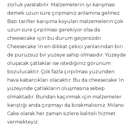
zorluk yaratabilir. Malzemelerin iyi karışması
demek uzun süre çırpmanız anlamına gelmez.
Bazı tarifler karışıma koyulan malzemelerin çok
uzun süre çırpılması gerekiyor olsa da
cheesecake için bu durum geçersizdir.
Cheesecake ‘in en dikkat çekici yanlarından biri
de pürüzsüz bir yüzeye sahip olmasıdır. Yüzeyde
oluşacak çatlaklar ise istediğiniz görünüm
bozulucaktır. Çok fazla çırpılması yüzünden
hava kabarcıkları olacaktır. Bu da cheesecake ‘in
yüzeyinde çatlakların oluşmasına sebep
olmaktadır. Bundan kaçınmak için malzemeler
karıştığı anda çırpmayı da bırakmalısınız. Milano
Cake olarak her zaman sizlere kaliteli hizmet
vermekteyiz.