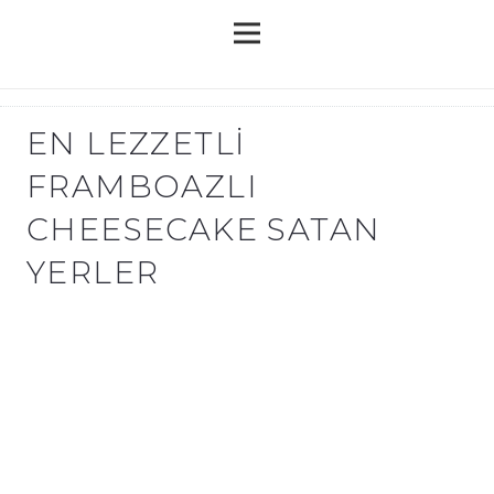
EN LEZZETLI
FRAMBOAZLI
CHEESECAKE SATAN
YERLER