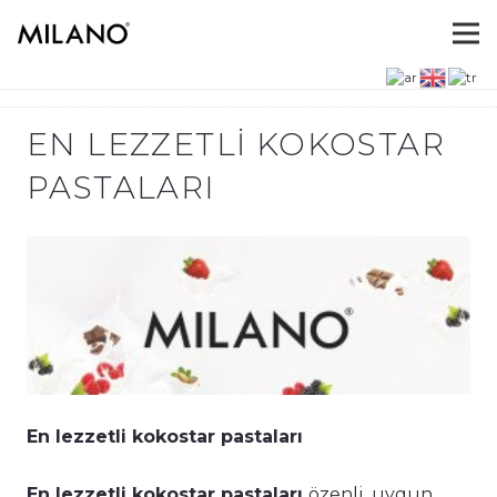
EN LEZZETLI KOKOSTAR
PASTALARI
En lezzetli kokostar pastaları
En lezzetli kokostar pastaları
özenli, uygun