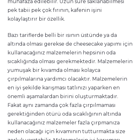
muhafaza edilebilir. Uzun süre saklanabilmesi
pek tabii pek çok fırının, kafenin işini
kolaylaştırır bir özellik.
Bazı tariflerde belli bir ısının üstünde ya da
altında olması gerekse de cheesecake yapımı için
kullanacağınız malzemelerin hepsinin oda
sıcaklığında olması gerekmektedir. Malzemelerin
yumuşak bir kıvamda olması kolayca
çırpılmalarına yardımcı olacaktır. Malzemelerin
en iyi şekilde karışması tatlınızı yaparken en
önemli aşamalardan birini oluşturmaktadır.
Fakat aynı zamanda çok fazla çırpılmaması
gerektiğinden ötürü oda sıcaklığının altında
kullanacağınız malzemeler fazla çırpmanıza
neden olacağı için kıvamının tutturmakta size