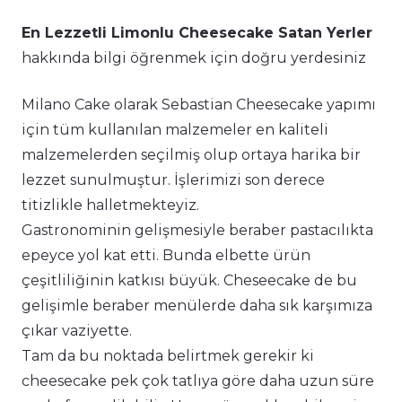
En Lezzetli Limonlu Cheesecake Satan Yerler
hakkında bilgi öğrenmek için doğru yerdesiniz
Milano Cake olarak Sebastian Cheesecake yapımı
için tüm kullanılan malzemeler en kaliteli
malzemelerden seçilmiş olup ortaya harika bir
lezzet sunulmuştur. İşlerimizi son derece
titizlikle halletmekteyiz.
Gastronominin gelişmesiyle beraber pastacılıkta
epeyce yol kat etti. Bunda elbette ürün
çeşitliliğinin katkısı büyük. Cheseecake de bu
gelişimle beraber menülerde daha sık karşımıza
çıkar vaziyette.
Tam da bu noktada belirtmek gerekir ki
cheesecake pek çok tatlıya göre daha uzun süre