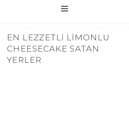
EN LEZZETLI LIMONLU
CHEESECAKE SATAN
YERLER