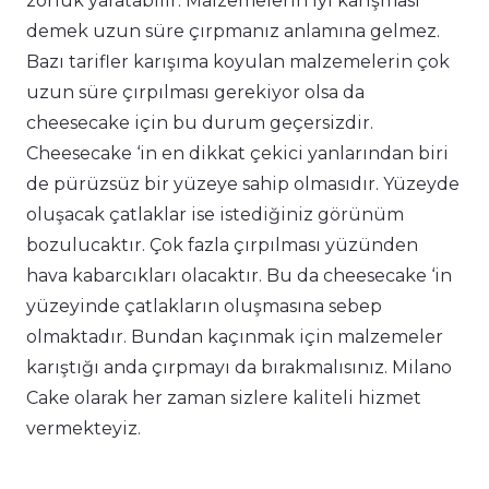
zorluk yaratabilir. Malzemelerin iyi karışması
demek uzun süre çırpmanız anlamına gelmez.
Bazı tarifler karışıma koyulan malzemelerin çok
uzun süre çırpılması gerekiyor olsa da
cheesecake için bu durum geçersizdir.
Cheesecake ‘in en dikkat çekici yanlarından biri
de pürüzsüz bir yüzeye sahip olmasıdır. Yüzeyde
oluşacak çatlaklar ise istediğiniz görünüm
bozulucaktır. Çok fazla çırpılması yüzünden
hava kabarcıkları olacaktır. Bu da cheesecake ‘in
yüzeyinde çatlakların oluşmasına sebep
olmaktadır. Bundan kaçınmak için malzemeler
karıştığı anda çırpmayı da bırakmalısınız. Milano
Cake olarak her zaman sizlere kaliteli hizmet
vermekteyiz.