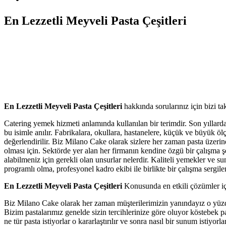
En Lezzetli Meyveli Pasta Çeşitleri
En Lezzetli Meyveli Pasta Çeşitleri
hakkında sorularınız için bizi tak
Catering yemek hizmeti anlamında kullanılan bir terimdir. Son yıllarda
bu isimle anılır. Fabrikalara, okullara, hastanelere, küçük ve büyük ölç
değerlendirilir. Biz Milano Cake olarak sizlere her zaman pasta üzeri
olması için. Sektörde yer alan her firmanın kendine özgü bir çalışma ş
alabilmeniz için gerekli olan unsurlar nelerdir. Kaliteli yemekler ve 
programlı olma, profesyonel kadro ekibi ile birlikte bir çalışma sergi
En Lezzetli Meyveli Pasta Çeşitleri
Konusunda en etkili çözümler için
Biz Milano Cake olarak her zaman müşterilerimizin yanındayız o yüzden 
Bizim pastalarımız genelde sizin tercihlerinize göre oluyor köstebek past
ne tür pasta istiyorlar o kararlaştırılır ve sonra nasıl bir sunum istiyo