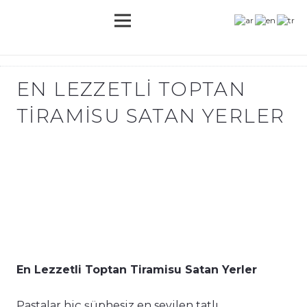
EN LEZZETLI TOPTAN
TIRAMISU SATAN YERLER
En Lezzetli Toptan Tiramisu Satan Yerler
Pastalar hiç şüphesiz en sevilen tatlı