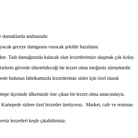
e damaklarda anılmasıdır.
mayacak geceye damgasını vuracak şekilde hazırlanır.
kte. Tadı damağınızda kalacak olan lezzetlerimize ulaşmak çok kolay.
erin güvenle tüketebileceği bir lezzet olma isteğimiz sürmektedir.
de bulunan fabrikamızda lezzetlerimiz sizler için özel olarak
rtepe ilçesinde ülkemizde öne çıkan bir lezzet olma amacındayız.
Kartepede sizlere özel lezzetler üretiyoruz. Market, cafe ve restoran
siz lezzetleri keşfe çıkabilirsiniz.