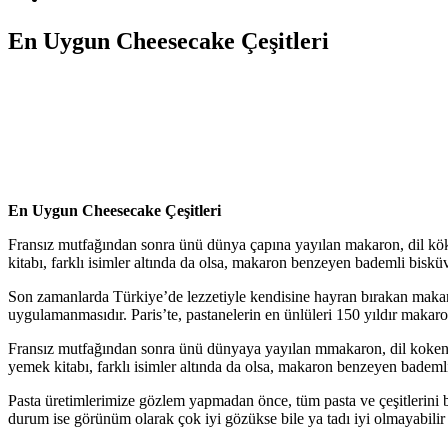
En Uygun Cheesecake Çeşitleri
En Uygun Cheesecake Çeşitleri
Fransız mutfağından sonra ünü dünya çapına yayılan makaron, dil köke
kitabı, farklı isimler altında da olsa, makaron benzeyen bademli bisküvi
Son zamanlarda Türkiye’de lezzetiyle kendisine hayran bırakan makaron,
uygulamanmasıdır. Paris’te, pastanelerin en ünlüleri 150 yıldır makaro
Fransız mutfağından sonra ünü dünyaya yayılan mmakaron, dil kokeni 
yemek kitabı, farklı isimler altında da olsa, makaron benzeyen bademli 
Pasta üretimlerimize gözlem yapmadan önce, tüm pasta ve çeşitlerini bi
durum ise görünüm olarak çok iyi gözükse bile ya tadı iyi olmayabilir 