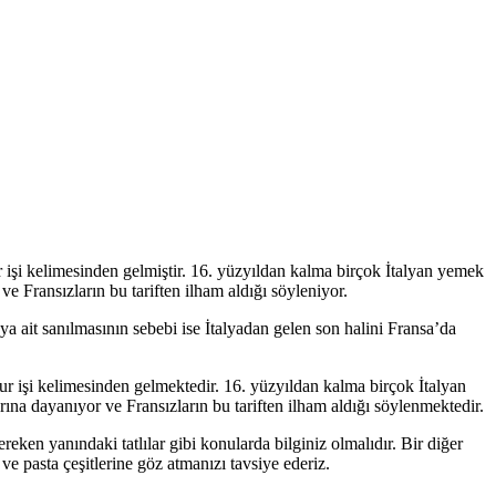
işi kelimesinden gelmiştir. 16. yüzyıldan kalma birçok İtalyan yemek
ve Fransızların bu tariften ilham aldığı söyleniyor.
ya ait sanılmasının sebebi ise İtalyadan gelen son halini Fransa’da
 işi kelimesinden gelmektedir. 16. yüzyıldan kalma birçok İtalyan
rına dayanıyor ve Fransızların bu tariften ilham aldığı söylenmektedir.
ken yanındaki tatlılar gibi konularda bilginiz olmalıdır. Bir diğer
e pasta çeşitlerine göz atmanızı tavsiye ederiz.