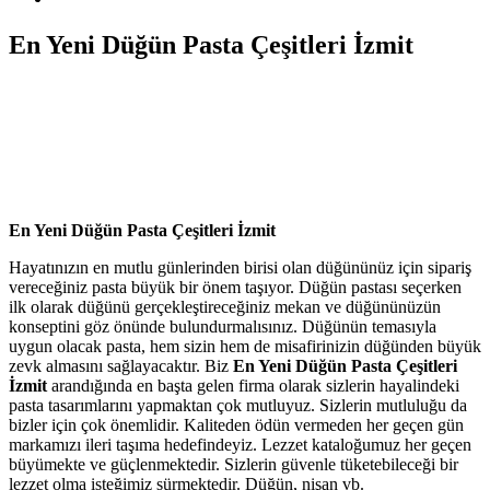
En Yeni Düğün Pasta Çeşitleri İzmit
En Yeni Düğün Pasta Çeşitleri İzmit
Hayatınızın en mutlu günlerinden birisi olan düğününüz için sipariş
vereceğiniz pasta büyük bir önem taşıyor. Düğün pastası seçerken
ilk olarak düğünü gerçekleştireceğiniz mekan ve düğününüzün
konseptini göz önünde bulundurmalısınız. Düğünün temasıyla
uygun olacak pasta, hem sizin hem de misafirinizin düğünden büyük
zevk almasını sağlayacaktır. Biz
En Yeni Düğün Pasta Çeşitleri
İzmit
arandığında en başta gelen firma olarak sizlerin hayalindeki
pasta tasarımlarını yapmaktan çok mutluyuz. Sizlerin mutluluğu da
bizler için çok önemlidir. Kaliteden ödün vermeden her geçen gün
markamızı ileri taşıma hedefindeyiz. Lezzet kataloğumuz her geçen
büyümekte ve güçlenmektedir. Sizlerin güvenle tüketebileceği bir
lezzet olma isteğimiz sürmektedir. Düğün, nişan vb.