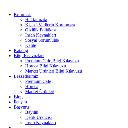
Kurumsal
Hakkımızda
Kişisel Verilerin Korunması
Gizlilik Politikası
İnsan Kaynakları
Sosyal Sorumluluk
Kalite
Katalog
Bilgi Kılavuzları
Premium Cafe Bilgi Kılavuzu
Horeca Bilgi Kılavuzu
Market Ürünleri Bilgi Kılavuzu
Lezzetlerimiz
Premium Cafe
Horeca
Market Ürünleri
Blog
İletişim
Başvuru
Bayilik
İçerik Üreticisi
İnsan Kaynakları