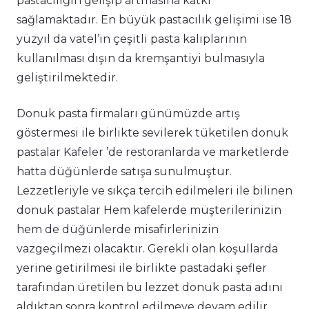
pastacılığın gelişip artmasına katkı
sağlamaktadır. En büyük pastacılık gelişimi ise 18
yüzyıl da vatel’in çeşitli pasta kalıplarının
kullanılması dışın da kremşantiyi bulmasıyla
geliştirilmektedir.
Donuk pasta firmaları günümüzde artış
göstermesi ile birlikte sevilerek tüketilen donuk
pastalar Kafeler ’de restoranlarda ve marketlerde
hatta düğünlerde satışa sunulmuştur.
Lezzetleriyle ve sıkça tercih edilmeleri ile bilinen
donuk pastalar Hem kafelerde müşterilerinizin
hem de düğünlerde misafirlerinizin
vazgeçilmezi olacaktır. Gerekli olan koşullarda
yerine getirilmesi ile birlikte pastadaki şefler
tarafından üretilen bu lezzet donuk pasta adını
aldıktan sonra kontrol edilmeye devam edilir.