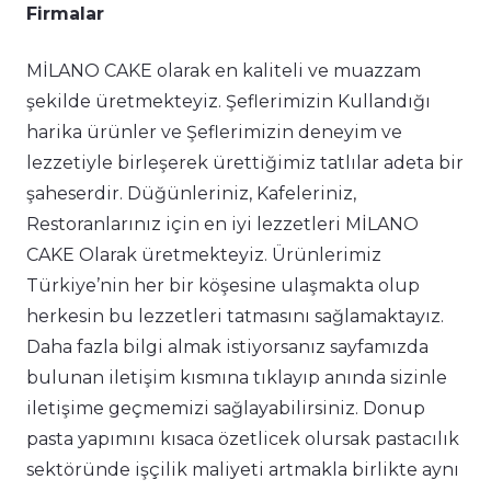
Firmalar
MİLANO CAKE olarak en kaliteli ve muazzam
şekilde üretmekteyiz. Şeflerimizin Kullandığı
harika ürünler ve Şeflerimizin deneyim ve
lezzetiyle birleşerek ürettiğimiz tatlılar adeta bir
şaheserdir. Düğünleriniz, Kafeleriniz,
Restoranlarınız için en iyi lezzetleri MİLANO
CAKE Olarak üretmekteyiz. Ürünlerimiz
Türkiye’nin her bir köşesine ulaşmakta olup
herkesin bu lezzetleri tatmasını sağlamaktayız.
Daha fazla bilgi almak istiyorsanız sayfamızda
bulunan iletişim kısmına tıklayıp anında sizinle
iletişime geçmemizi sağlayabilirsiniz. Donup
pasta yapımını kısaca özetlicek olursak pastacılık
sektöründe işçilik maliyeti artmakla birlikte aynı