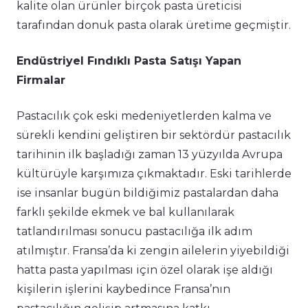
kalite olan ürünler birçok pasta üreticisi
tarafından donuk pasta olarak üretime geçmiştir.
Endüstriyel Fındıklı Pasta Satışı Yapan
Firmalar
Pastacılık çok eski medeniyetlerden kalma ve
sürekli kendini geliştiren bir sektördür pastacılık
tarihinin ilk başladığı zaman 13 yüzyılda Avrupa
kültürüyle karşımıza çıkmaktadır. Eski tarihlerde
ise insanlar bugün bildiğimiz pastalardan daha
farklı şekilde ekmek ve bal kullanılarak
tatlandırılması sonucu pastacılığa ilk adım
atılmıştır. Fransa’da ki zengin ailelerin yiyebildiği
hatta pasta yapılması için özel olarak işe aldığı
kişilerin işlerini kaybedince Fransa’nın