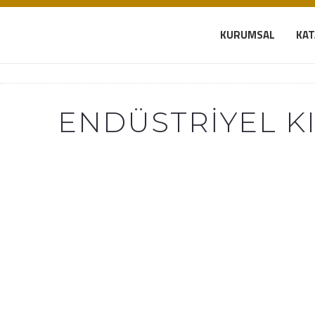
KURUMSAL
KA
ENDÜSTRIYEL K