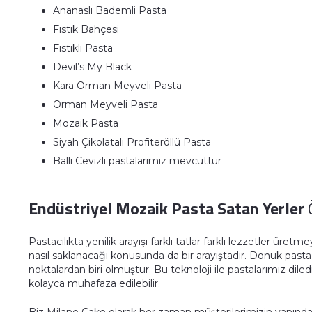
Ananaslı Bademli Pasta
Fıstık Bahçesi
Fıstıklı Pasta
Devil’s My Black
Kara Orman Meyveli Pasta
Orman Meyveli Pasta
Mozaik Pasta
Siyah Çikolatalı Profiteröllü Pasta
Ballı Cevizli pastalarımız mevcuttur
Endüstriyel Mozaik Pasta Satan Yerler
Pastacılıkta yenilik arayışı farklı tatlar farklı lezzetler üret
nasıl saklanacağı konusunda da bir arayıştadır. Donuk past
noktalardan biri olmuştur. Bu teknoloji ile pastalarımız dil
kolayca muhafaza edilebilir.