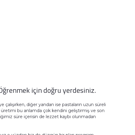
Öğrenmek için doğru yerdesiniz.
meye çalışırken, diğer yandan ise pastaların uzun süreli
a üretimi bu anlamda çok kendini geliştirmiş ve son
ediğimiz süre içerisin de lezzet kaybı olunmadan