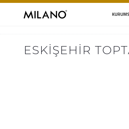
KURUMS
ESKIŞEHIR TOP