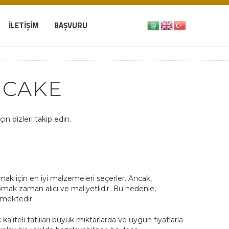
İLETIŞIM
BAŞVURU
 CAKE
n bizleri takip edin.
mak için en iyi malzemeleri seçerler. Ancak,
 yapmak zaman alıcı ve maliyetlidir. Bu nedenle,
lmektedir.
kaliteli tatlıları büyük miktarlarda ve uygun fiyatlarla