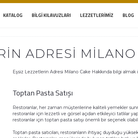
KATALOG
BILGI KILAVUZLARI
LEZZETLERIMIZ
BLOG
RIN ADRESI MILANO
Eşsiz Lezzetlerin Adresi Milano Cake Hakkında bilgi almak içi
Toptan Pasta Satışı
Restoranlar, her zaman müşterilerine kaliteli yemekler sun
restoranlar için lezzetli ve görsel açıdan etkileyici tatlılar
restoranlar için toptan pasta satışı önemli bir seçenek olabi
Toptan pasta satıcıları, restoranların ihtiyaç duyduğu yüksek 