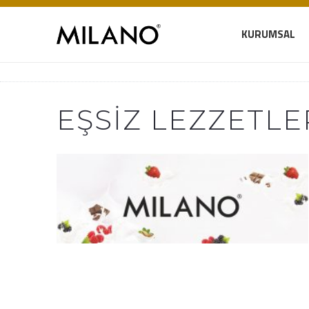
KURUMSAL
EŞSIZ LEZZETLE