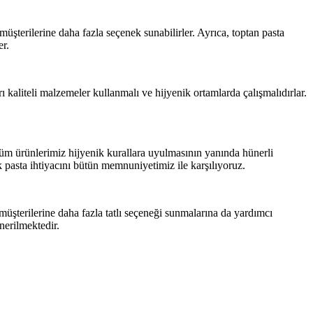
, müşterilerine daha fazla seçenek sunabilirler. Ayrıca, toptan pasta
er.
arı kaliteli malzemeler kullanmalı ve hijyenik ortamlarda çalışmalıdırlar.
 tüm ürünlerimiz hijyenik kurallara uyulmasının yanında hünerli
uk pasta ihtiyacını bütün memnuniyetimiz ile karşılıyoruz.
müşterilerine daha fazla tatlı seçeneği sunmalarına da yardımcı
önerilmektedir.