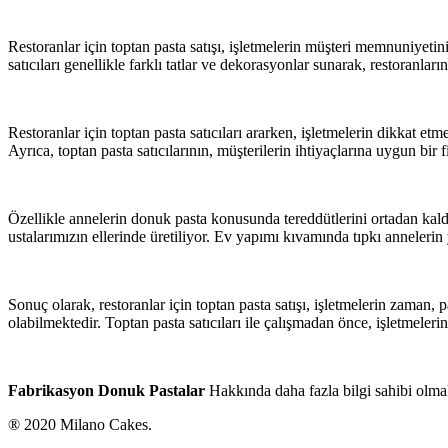
Restoranlar için toptan pasta satışı, işletmelerin müşteri memnuniyetini 
satıcıları genellikle farklı tatlar ve dekorasyonlar sunarak, restoranları
Restoranlar için toptan pasta satıcıları ararken, işletmelerin dikkat etm
Ayrıca, toptan pasta satıcılarının, müşterilerin ihtiyaçlarına uygun bir
Özellikle annelerin donuk pasta konusunda tereddütlerini ortadan kaldı
ustalarımızın ellerinde üretiliyor. Ev yapımı kıvamında tıpkı annelerin
Sonuç olarak, restoranlar için toptan pasta satışı, işletmelerin zaman
olabilmektedir. Toptan pasta satıcıları ile çalışmadan önce, işletmelerin
Fabrikasyon Donuk Pastalar
Hakkında daha fazla bilgi sahibi olma
® 2020 Milano Cakes.