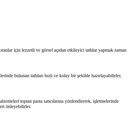
ranlar için lezzetli ve görsel açıdan etkileyici tatlılar yapmak zaman
rinde bulunan tatlıları hızlı ve kolay bir şekilde hazırlayabilirler,
malzemeleri toptan pasta satıcılarına yönlendirerek, işletmelerinde
ri önleyebilirler.