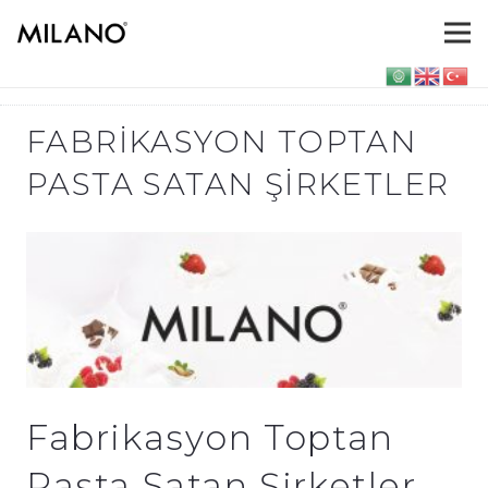
FABRIKASYON TOPTAN
PASTA SATAN ŞIRKETLER
Fabrikasyon Toptan
Pasta Satan Şirketler