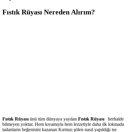
Fıstık Rüyası Nereden Alırım?
Fıstık Rüyası
ünü tüm dünyaya yayılan
Fıstık Rüyası
herhalde
bilmeyen yoktur. Hem kıvamıyla hem lezzetiyle daha ilk lokmada
tadanların beğenisini kazanan Kırmızı şölen nasıl yapıldığı ise