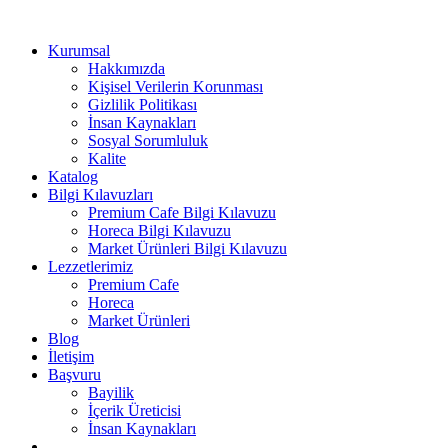
Kurumsal
Hakkımızda
Kişisel Verilerin Korunması
Gizlilik Politikası
İnsan Kaynakları
Sosyal Sorumluluk
Kalite
Katalog
Bilgi Kılavuzları
Premium Cafe Bilgi Kılavuzu
Horeca Bilgi Kılavuzu
Market Ürünleri Bilgi Kılavuzu
Lezzetlerimiz
Premium Cafe
Horeca
Market Ürünleri
Blog
İletişim
Başvuru
Bayilik
İçerik Üreticisi
İnsan Kaynakları