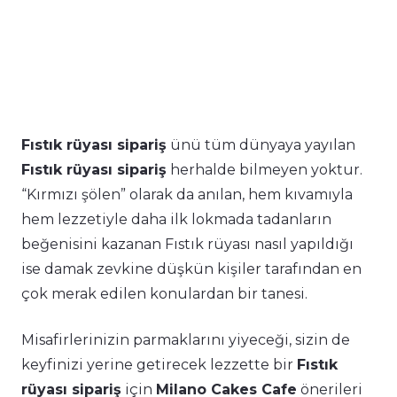
Fıstık rüyası sipariş
ünü tüm dünyaya yayılan
Fıstık rüyası sipariş
herhalde bilmeyen yoktur.
“Kırmızı şölen” olarak da anılan, hem kıvamıyla
hem lezzetiyle daha ilk lokmada tadanların
beğenisini kazanan Fıstık rüyası nasıl yapıldığı
ise damak zevkine düşkün kişiler tarafından en
çok merak edilen konulardan bir tanesi.
Misafirlerinizin parmaklarını yiyeceği, sizin de
keyfinizi yerine getirecek lezzette bir
Fıstık
rüyası sipariş
için
Milano Cakes Cafe
önerileri