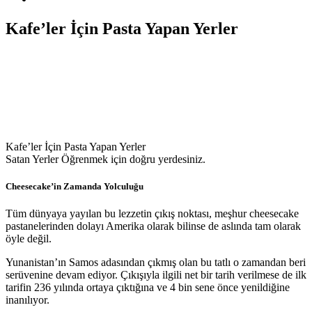
Kafe’ler İçin Pasta Yapan Yerler
Kafe’ler İçin Pasta Yapan Yerler
Satan Yerler Öğrenmek için doğru yerdesiniz.
Cheesecake’in Zamanda Yolculuğu
Tüm dünyaya yayılan bu lezzetin çıkış noktası, meşhur cheesecake
pastanelerinden dolayı Amerika olarak bilinse de aslında tam olarak
öyle değil.
Yunanistan’ın Samos adasından çıkmış olan bu tatlı o zamandan beri
serüvenine devam ediyor. Çıkışıyla ilgili net bir tarih verilmese de ilk
tarifin 236 yılında ortaya çıktığına ve 4 bin sene önce yenildiğine
inanılıyor.