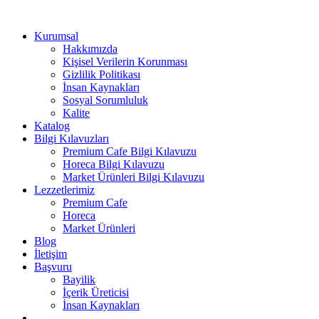
Kurumsal
Hakkımızda
Kişisel Verilerin Korunması
Gizlilik Politikası
İnsan Kaynakları
Sosyal Sorumluluk
Kalite
Katalog
Bilgi Kılavuzları
Premium Cafe Bilgi Kılavuzu
Horeca Bilgi Kılavuzu
Market Ürünleri Bilgi Kılavuzu
Lezzetlerimiz
Premium Cafe
Horeca
Market Ürünleri
Blog
İletişim
Başvuru
Bayilik
İçerik Üreticisi
İnsan Kaynakları