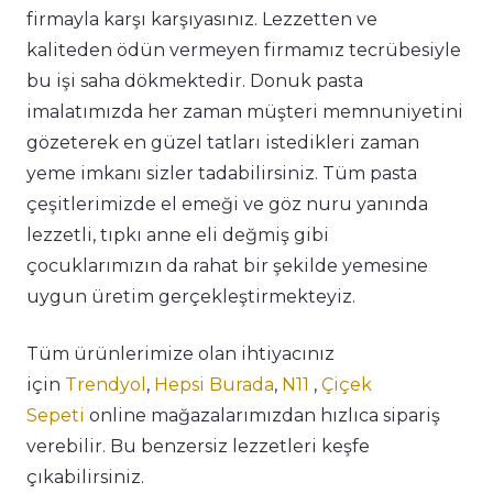
firmayla karşı karşıyasınız. Lezzetten ve
kaliteden ödün vermeyen firmamız tecrübesiyle
bu işi saha dökmektedir. Donuk pasta
imalatımızda her zaman müşteri memnuniyetini
gözeterek en güzel tatları istedikleri zaman
yeme imkanı sizler tadabilirsiniz. Tüm pasta
çeşitlerimizde el emeği ve göz nuru yanında
lezzetli, tıpkı anne eli değmiş gibi
çocuklarımızın da rahat bir şekilde yemesine
uygun üretim gerçekleştirmekteyiz.
Tüm ürünlerimize olan ihtiyacınız
için
Trendyol
,
Hepsi Burada
,
N11
,
Çiçek
Sepeti
online mağazalarımızdan hızlıca sipariş
verebilir. Bu benzersiz lezzetleri keşfe
çıkabilirsiniz.