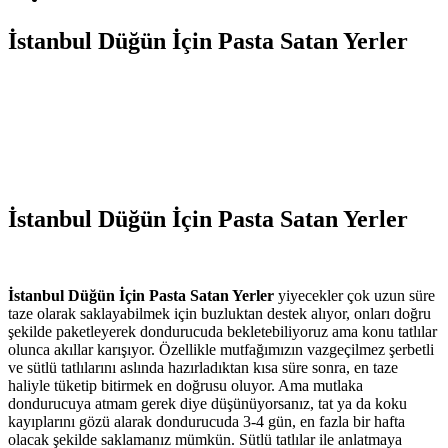
İstanbul Düğün İçin Pasta Satan Yerler
İstanbul Düğün İçin Pasta Satan Yerler
İstanbul Düğün İçin Pasta Satan Yerler
yiyecekler çok uzun süre
taze olarak saklayabilmek için buzluktan destek alıyor, onları doğru
şekilde paketleyerek dondurucuda bekletebiliyoruz ama konu tatlılar
olunca akıllar karışıyor. Özellikle mutfağımızın vazgeçilmez şerbetli
ve sütlü tatlılarını aslında hazırladıktan kısa süre sonra, en taze
haliyle tüketip bitirmek en doğrusu oluyor. Ama mutlaka
dondurucuya atmam gerek diye düşünüyorsanız, tat ya da koku
kayıplarını gözü alarak dondurucuda 3-4 gün, en fazla bir hafta
olacak şekilde saklamanız mümkün. Sütlü tatlılar ile anlatmaya