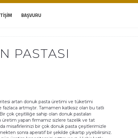
ETIŞIM
BAŞVURU
N PASTASI
tesi artan donuk pasta üretimi ve tüketimi
 fazlaca artmıştır. Tamamen katkısız olan bu tatlı
Bir çok çeşitliliğe sahip olan donuk pastaları
ün üretim yapan firmamız sizlere tazelik ve tat
a misafirlerinizi bir çok donuk pasta çeşitlerimizle
kten sonra aperatif bir şekilde çıkartıp yiyebilirsiniz.