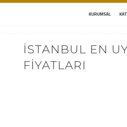
KURUMSAL
KA
İSTANBUL EN U
FIYATLARI