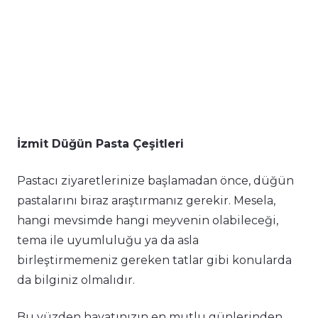
İzmit Düğün Pasta Çeşitleri
Pastacı ziyaretlerinize başlamadan önce, düğün
pastalarını biraz araştırmanız gerekir. Mesela,
hangi mevsimde hangi meyvenin olabileceği,
tema ile uyumluluğu ya da asla
birleştirmemeniz gereken tatlar gibi konularda
da bilginiz olmalıdır.
Bu yüzden hayatınızın en mutlu günlerinden