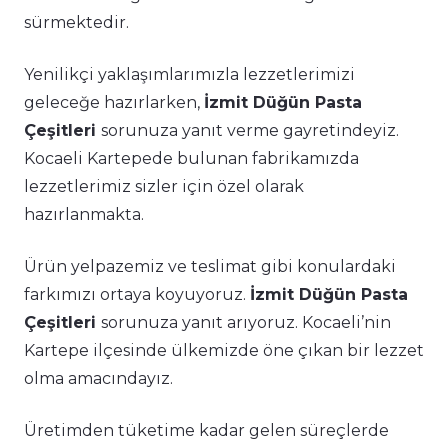
sürmektedir.
Yenilikçi yaklaşımlarımızla lezzetlerimizi
geleceğe hazırlarken,
İzmit Düğün Pasta
Çeşitleri
sorunuza yanıt verme gayretindeyiz.
Kocaeli Kartepede bulunan fabrikamızda
lezzetlerimiz sizler için özel olarak
hazırlanmakta.
Ürün yelpazemiz ve teslimat gibi konulardaki
farkımızı ortaya koyuyoruz.
İzmit Düğün Pasta
Çeşitleri
sorunuza yanıt arıyoruz. Kocaeli’nin
Kartepe ilçesinde ülkemizde öne çıkan bir lezzet
olma amacındayız.
Üretimden tüketime kadar gelen süreçlerde