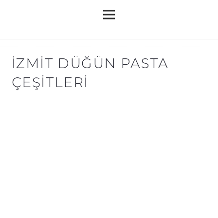
İZMIT DÜĞÜN PASTA
ÇEŞITLERI