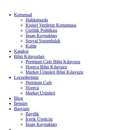
Kurumsal
Hakkımızda
Kişisel Verilerin Korunması
Gizlilik Politikası
İnsan Kaynakları
Sosyal Sorumluluk
Kalite
Katalog
Bilgi Kılavuzları
Premium Cafe Bilgi Kılavuzu
Horeca Bilgi Kılavuzu
Market Ürünleri Bilgi Kılavuzu
Lezzetlerimiz
Premium Cafe
Horeca
Market Ürünleri
Blog
İletişim
Başvuru
Bayilik
İçerik Üreticisi
İnsan Kaynakları