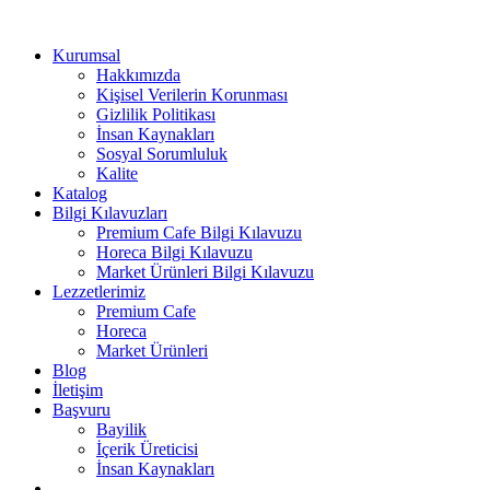
Kurumsal
Hakkımızda
Kişisel Verilerin Korunması
Gizlilik Politikası
İnsan Kaynakları
Sosyal Sorumluluk
Kalite
Katalog
Bilgi Kılavuzları
Premium Cafe Bilgi Kılavuzu
Horeca Bilgi Kılavuzu
Market Ürünleri Bilgi Kılavuzu
Lezzetlerimiz
Premium Cafe
Horeca
Market Ürünleri
Blog
İletişim
Başvuru
Bayilik
İçerik Üreticisi
İnsan Kaynakları