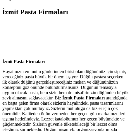
İzmit Pasta Firmaları
İzmit Pasta Firmaları
Hayatınızın en mutlu günlerinden birisi olan düğününüz için sipariş
vereceğiniz pasta büyük bir önem taşıyor. Düğün pastası seçerken
ilk olarak düğünü gerçekleştireceğiniz mekan ve düğününüzün
konseptini göz önünde bulundurmalısınız. Düğünün temasıyla
uygun olacak pasta, hem sizin hem de misafirinizin düğünden büyük
zevk almasını sağlayacaktır. Biz
İzmit Pasta Firmaları
arandığında
en başta gelen firma olarak sizlerin hayalindeki pasta tasarımlarını
yapmaktan çok mutluyuz. Sizlerin mutluluğu da bizler için çok
önemlidir. Kaliteden ödün vermeden her geçen gün markamızı ileri
taşıma hedefindeyiz. Lezzet kataloğumuz her geçen büyümekte ve
güçlenmektedir. Sizlerin güvenle tüketebileceği bir lezzet olma
isteğimiz sürmektedir. Düğün, nişan vb. organizasyonlarınızda