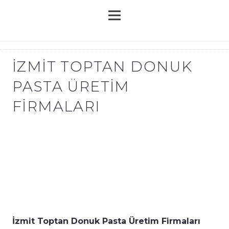
İZMIT TOPTAN DONUK
PASTA ÜRETIM
FIRMALARI
İzmit Toptan Donuk Pasta Üretim Firmaları