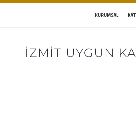
KURUMSAL
KA
İZMIT UYGUN KA