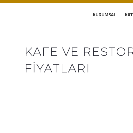
KURUMSAL
KA
KAFE VE RESTO
FIYATLARI