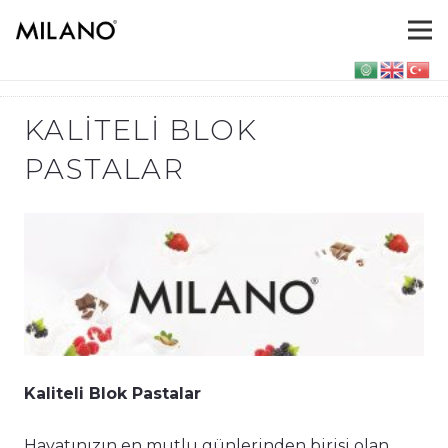
KALITELI BLOK
PASTALAR
Kaliteli Blok Pastalar
Hayatınızın en mutlu günlerinden birisi olan