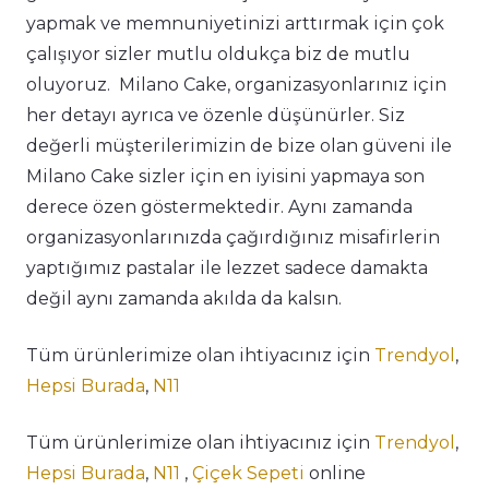
yapmak ve memnuniyetinizi arttırmak için çok
çalışıyor sizler mutlu oldukça biz de mutlu
oluyoruz. Milano Cake, organizasyonlarınız için
her detayı ayrıca ve özenle düşünürler. Siz
değerli müşterilerimizin de bize olan güveni ile
Milano Cake sizler için en iyisini yapmaya son
derece özen göstermektedir. Aynı zamanda
organizasyonlarınızda çağırdığınız misafirlerin
yaptığımız pastalar ile lezzet sadece damakta
değil aynı zamanda akılda da kalsın.
Tüm ürünlerimize olan ihtiyacınız için
Trendyol
,
Hepsi Burada
,
N11
Tüm ürünlerimize olan ihtiyacınız için
Trendyol
,
Hepsi Burada
,
N11
,
Çiçek Sepeti
online