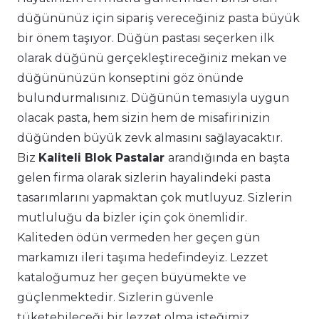
düğününüz için sipariş vereceğiniz pasta büyük
bir önem taşıyor. Düğün pastası seçerken ilk
olarak düğünü gerçekleştireceğiniz mekan ve
düğününüzün konseptini göz önünde
bulundurmalısınız. Düğünün temasıyla uygun
olacak pasta, hem sizin hem de misafirinizin
düğünden büyük zevk almasını sağlayacaktır.
Biz
Kaliteli Blok Pastalar
arandığında en başta
gelen firma olarak sizlerin hayalindeki pasta
tasarımlarını yapmaktan çok mutluyuz. Sizlerin
mutluluğu da bizler için çok önemlidir.
Kaliteden ödün vermeden her geçen gün
markamızı ileri taşıma hedefindeyiz. Lezzet
kataloğumuz her geçen büyümekte ve
güçlenmektedir. Sizlerin güvenle
tüketebileceği bir lezzet olma isteğimiz