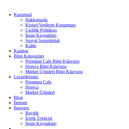
Kurumsal
Hakkımızda
Kişisel Verilerin Korunması
Gizlilik Politikası
İnsan Kaynakları
Sosyal Sorumluluk
Kalite
Katalog
Bilgi Kılavuzları
Premium Cafe Bilgi Kılavuzu
Horeca Bilgi Kılavuzu
Market Ürünleri Bilgi Kılavuzu
Lezzetlerimiz
Premium Cafe
Horeca
Market Ürünleri
Blog
İletişim
Başvuru
Bayilik
İçerik Üreticisi
İnsan Kaynakları