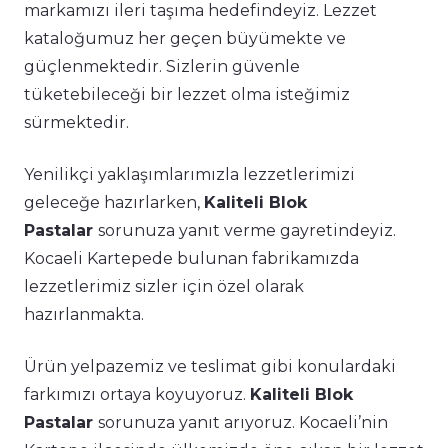
markamızı ileri taşıma hedefindeyiz. Lezzet
kataloğumuz her geçen büyümekte ve
güçlenmektedir. Sizlerin güvenle
tüketebileceği bir lezzet olma isteğimiz
sürmektedir.
Yenilikçi yaklaşımlarımızla lezzetlerimizi
geleceğe hazırlarken,
Kaliteli Blok
Pastalar
sorunuza yanıt verme gayretindeyiz.
Kocaeli Kartepede bulunan fabrikamızda
lezzetlerimiz sizler için özel olarak
hazırlanmakta.
Ürün yelpazemiz ve teslimat gibi konulardaki
farkımızı ortaya koyuyoruz.
Kaliteli Blok
Pastalar
sorunuza yanıt arıyoruz. Kocaeli’nin