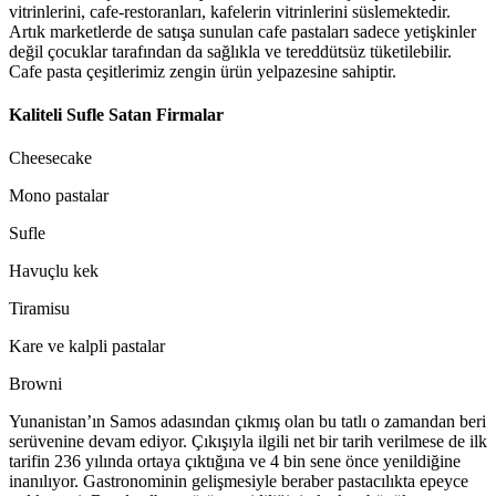
vitrinlerini, cafe-restoranları, kafelerin vitrinlerini süslemektedir.
Artık marketlerde de satışa sunulan cafe pastaları sadece yetişkinler
değil çocuklar tarafından da sağlıkla ve tereddütsüz tüketilebilir.
Cafe pasta çeşitlerimiz zengin ürün yelpazesine sahiptir.
Kaliteli Sufle Satan Firmalar
Cheesecake
Mono pastalar
Sufle
Havuçlu kek
Tiramisu
Kare ve kalpli pastalar
Browni
Yunanistan’ın Samos adasından çıkmış olan bu tatlı o zamandan beri
serüvenine devam ediyor. Çıkışıyla ilgili net bir tarih verilmese de ilk
tarifin 236 yılında ortaya çıktığına ve 4 bin sene önce yenildiğine
inanılıyor. Gastronominin gelişmesiyle beraber pastacılıkta epeyce