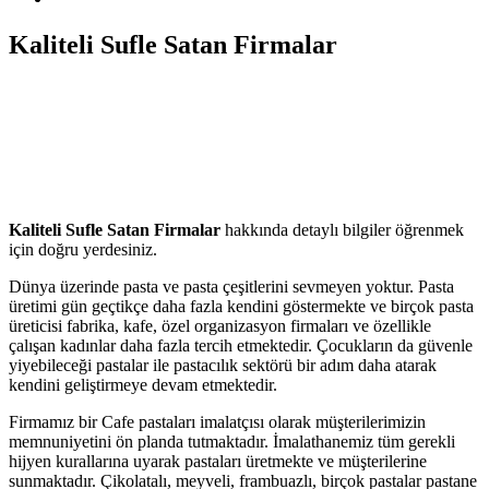
Kaliteli Sufle Satan Firmalar
Kaliteli Sufle Satan Firmalar
hakkında detaylı bilgiler öğrenmek
için doğru yerdesiniz.
Dünya üzerinde pasta ve pasta çeşitlerini sevmeyen yoktur. Pasta
üretimi gün geçtikçe daha fazla kendini göstermekte ve birçok pasta
üreticisi fabrika, kafe, özel organizasyon firmaları ve özellikle
çalışan kadınlar daha fazla tercih etmektedir. Çocukların da güvenle
yiyebileceği pastalar ile pastacılık sektörü bir adım daha atarak
kendini geliştirmeye devam etmektedir.
Firmamız bir Cafe pastaları imalatçısı olarak müşterilerimizin
memnuniyetini ön planda tutmaktadır. İmalathanemiz tüm gerekli
hijyen kurallarına uyarak pastaları üretmekte ve müşterilerine
sunmaktadır. Çikolatalı, meyveli, frambuazlı, birçok pastalar pastane