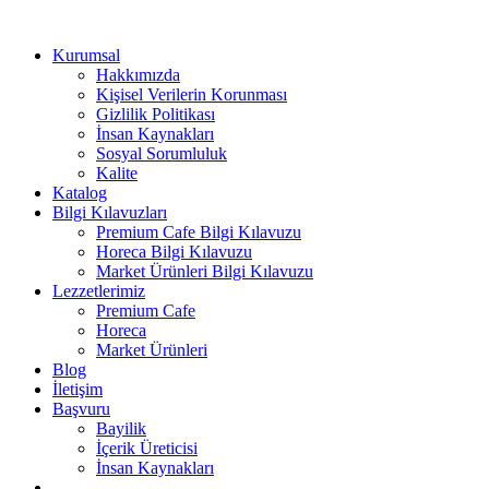
Kurumsal
Hakkımızda
Kişisel Verilerin Korunması
Gizlilik Politikası
İnsan Kaynakları
Sosyal Sorumluluk
Kalite
Katalog
Bilgi Kılavuzları
Premium Cafe Bilgi Kılavuzu
Horeca Bilgi Kılavuzu
Market Ürünleri Bilgi Kılavuzu
Lezzetlerimiz
Premium Cafe
Horeca
Market Ürünleri
Blog
İletişim
Başvuru
Bayilik
İçerik Üreticisi
İnsan Kaynakları