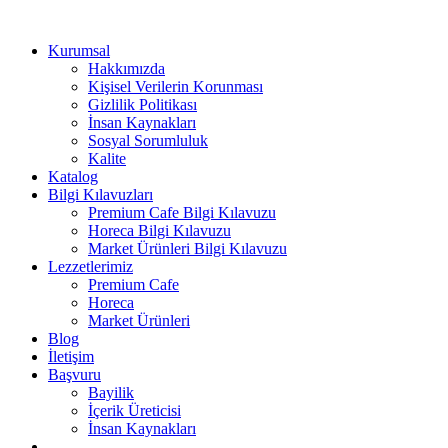
Kurumsal
Hakkımızda
Kişisel Verilerin Korunması
Gizlilik Politikası
İnsan Kaynakları
Sosyal Sorumluluk
Kalite
Katalog
Bilgi Kılavuzları
Premium Cafe Bilgi Kılavuzu
Horeca Bilgi Kılavuzu
Market Ürünleri Bilgi Kılavuzu
Lezzetlerimiz
Premium Cafe
Horeca
Market Ürünleri
Blog
İletişim
Başvuru
Bayilik
İçerik Üreticisi
İnsan Kaynakları