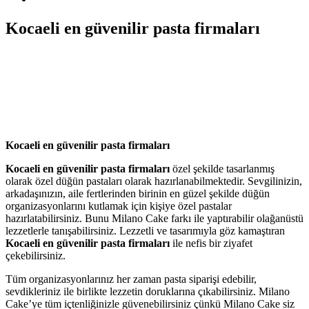
Kocaeli en güvenilir pasta firmaları
Kocaeli en güvenilir pasta firmaları
Kocaeli en güvenilir pasta firmaları
özel şekilde tasarlanmış
olarak özel düğün pastaları olarak hazırlanabilmektedir. Sevgilinizin,
arkadaşınızın, aile fertlerinden birinin en güzel şekilde düğün
organizasyonlarını kutlamak için kişiye özel pastalar
hazırlatabilirsiniz. Bunu Milano Cake farkı ile yaptırabilir olağanüstü
lezzetlerle tanışabilirsiniz. Lezzetli ve tasarımıyla göz kamaştıran
Kocaeli en güvenilir pasta firmalar
ı
ile nefis bir ziyafet
çekebilirsiniz.
Tüm organizasyonlarınız her zaman pasta siparişi edebilir,
sevdikleriniz ile birlikte lezzetin doruklarına çıkabilirsiniz. Milano
Cake’ye tüm içtenliğinizle güvenebilirsiniz çünkü Milano Cake siz