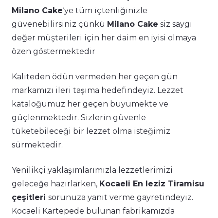
Milano Cake
‘ye tüm içtenliğinizle
güvenebilirsiniz çünkü
Milano Cake
siz saygı
değer müşterileri için her daim en iyisi olmaya
özen göstermektedir
Kaliteden ödün vermeden her geçen gün
markamızı ileri taşıma hedefindeyiz. Lezzet
kataloğumuz her geçen büyümekte ve
güçlenmektedir. Sizlerin güvenle
tüketebileceği bir lezzet olma isteğimiz
sürmektedir.
Yenilikçi yaklaşımlarımızla lezzetlerimizi
geleceğe hazırlarken,
Kocaeli En leziz Tiramisu
çeşitleri
sorunuza yanıt verme gayretindeyiz.
Kocaeli Kartepede bulunan fabrikamızda