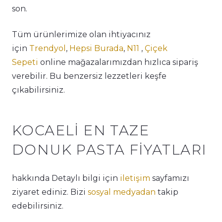
son.
Tüm ürünlerimize olan ihtiyacınız
için
Trendyol
,
Hepsi Burada
,
N11
,
Çiçek
Sepeti
online mağazalarımızdan hızlıca sipariş
verebilir. Bu benzersiz lezzetleri keşfe
çıkabilirsiniz.
KOCAELI EN TAZE
DONUK PASTA FIYATLARI
hakkında Detaylı bilgi için
iletişim
sayfamızı
ziyaret ediniz. Bizi
sosyal medyadan
takip
edebilirsiniz.