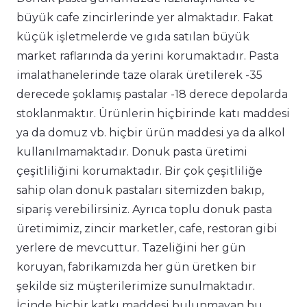
büyük cafe zincirlerinde yer almaktadır. Fakat
küçük işletmelerde ve gıda satılan büyük
market raflarında da yerini korumaktadır. Pasta
imalathanelerinde taze olarak üretilerek -35
derecede şoklamış pastalar -18 derece depolarda
stoklanmaktır. Ürünlerin hiçbirinde katı maddesi
ya da domuz vb. hiçbir ürün maddesi ya da alkol
kullanılmamaktadır. Donuk pasta üretimi
çeşitliliğini korumaktadır. Bir çok çeşitliliğe
sahip olan donuk pastaları sitemizden bakıp,
sipariş verebilirsiniz. Ayrıca toplu donuk pasta
üretimimiz, zincir marketler, cafe, restoran gibi
yerlere de mevcuttur. Tazeliğini her gün
koruyan, fabrikamızda her gün üretken bir
şekilde siz müşterilerimize sunulmaktadır.
İçinde hiçbir katkı maddesi bulunmayan bu