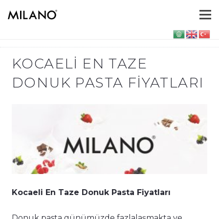
KOCAELI EN TAZE
DONUK PASTA FIYATLARI
Kocaeli En Taze Donuk Pasta Fiyatları
Donuk pasta günümüzde fazlalaşmakta ve