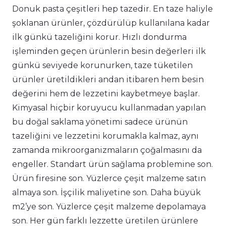
Donuk pasta çeşitleri hep tazedir. En taze haliyle
şoklanan ürünler, çözdürülüp kullanılana kadar
ilk günkü tazeliğini korur. Hızlı dondurma
işleminden geçen ürünlerin besin değerleri ilk
günkü seviyede korunurken, taze tüketilen
ürünler üretildikleri andan itibaren hem besin
değerini hem de lezzetini kaybetmeye başlar.
Kimyasal hiçbir koruyucu kullanmadan yapılan
bu doğal saklama yönetimi sadece ürünün
tazeliğini ve lezzetini korumakla kalmaz, aynı
zamanda mikroorganizmaların çoğalmasını da
engeller. Standart ürün sağlama problemine son.
Ürün firesine son. Yüzlerce çeşit malzeme satın
almaya son. İşçilik maliyetine son. Daha büyük
m2’ye son. Yüzlerce çeşit malzeme depolamaya
son. Her gün farklı lezzette üretilen ürünlere