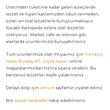
Üretimden tüketime kadar gelen süreçlerde
lezzet ve hijyen kalitemizden ödün vermeden,
sizleri en özel lezzetlerle buluşturmaktayız.
Kocaeli Kartepede sizlere özel lezzetler
üretiyoruz. Market, cafe ve restoran gibi
alanlarda ürünlerimizle buluşabilirsiniz.
Tüm ürünlerimize olan ihtiyacınız için
Trendyol
,
Hepsi Burada
,
N11
,
Çiçek Sepeti
online
mağazalarımızdan hızlıca sipariş verebilir. Bu
benzersiz lezzetleri keşfe çıkabilirsiniz.
Detaylı bilgi için
iletişim
sayfamızı ziyaret ediniz.
Bizi
sosyal medyadan
takip edebilirsiniz.