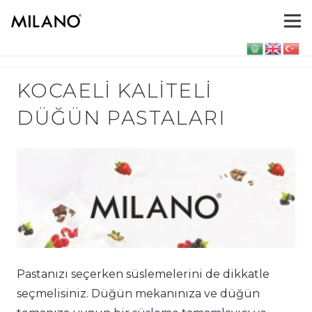
KOCAELI KALITELI
DÜĞÜN PASTALARI
Pastanızı seçerken süslemelerini de dikkatle
seçmelisiniz. Düğün mekanınıza ve düğün