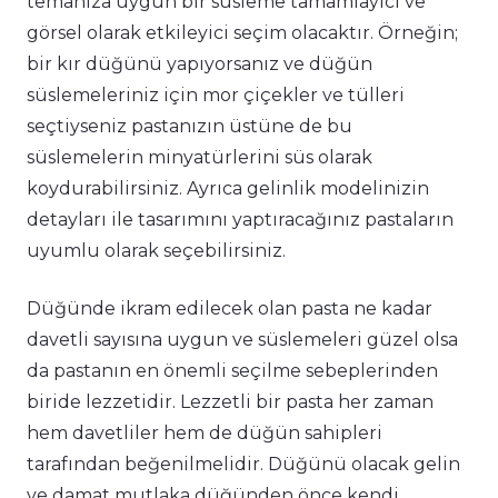
temanıza uygun bir süsleme tamamlayıcı ve
görsel olarak etkileyici seçim olacaktır. Örneğin;
bir kır düğünü yapıyorsanız ve düğün
süslemeleriniz için mor çiçekler ve tülleri
seçtiyseniz pastanızın üstüne de bu
süslemelerin minyatürlerini süs olarak
koydurabilirsiniz. Ayrıca gelinlik modelinizin
detayları ile tasarımını yaptıracağınız pastaların
uyumlu olarak seçebilirsiniz.
Düğünde ikram edilecek olan pasta ne kadar
davetli sayısına uygun ve süslemeleri güzel olsa
da pastanın en önemli seçilme sebeplerinden
biride lezzetidir. Lezzetli bir pasta her zaman
hem davetliler hem de düğün sahipleri
tarafından beğenilmelidir. Düğünü olacak gelin
ve damat mutlaka düğünden önce kendi