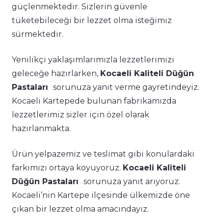
güçlenmektedir. Sizlerin güvenle
tüketebileceği bir lezzet olma isteğimiz
sürmektedir.
Yenilikçi yaklaşımlarımızla lezzetlerimizi
geleceğe hazırlarken,
Kocaeli Kaliteli Düğün
Pastaları
sorunuza yanıt verme gayretindeyiz.
Kocaeli Kartepede bulunan fabrikamızda
lezzetlerimiz sizler için özel olarak
hazırlanmakta.
Ürün yelpazemiz ve teslimat gibi konulardaki
farkımızı ortaya koyuyoruz.
Kocaeli Kaliteli
Düğün Pastaları
sorunuza yanıt arıyoruz.
Kocaeli’nin Kartepe ilçesinde ülkemizde öne
çıkan bir lezzet olma amacındayız.