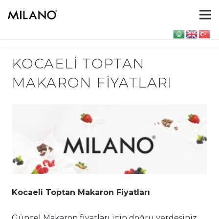
KOCAELI TOPTAN
MAKARON FIYATLARI
Kocaeli Toptan Makaron Fiyatları
Güncel Makaron fiyatları için doğru yerdesiniz.