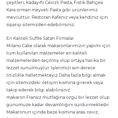
çeşitleri, Kadayıflı Cevizli Pasta, Fıstık Bahçesi
Kara orman meyveli Pasta gibi ürünlerimiz
mevcuttur. Restoran Kafeniz veya kendiniz için
siparişi sitemizden edebilirsiniz.
En Kaliteli Suffle Satan Firmalar
Milano Cake olarak makaronlarımızın yapımı için
tüm kullanılan malzemeler en kaliteli
malzemelerden seçilmiş olup ortaya harika bir
lezzet sunulmuştur. İşlerimizi son derece
titizlikle halletmekteyiz Daha fazla bilgi almak
için sitemizdeki iletişim kısmına girerek veya
takip ederek bilgi alabilirsiniz
makaron Fransız mutfağına özgü bir lezzet olup
günümüze kadar devamlılığını sürdürmektedir.
Makaronun içinde beze kısmına arası ceviz,