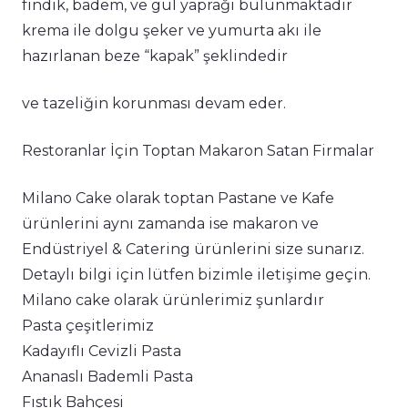
fındık, badem, ve gül yaprağı bulunmaktadır
krema ile dolgu şeker ve yumurta akı ile
hazırlanan beze “kapak” şeklindedir
ve tazeliğin korunması devam eder.
Restoranlar İçin Toptan Makaron Satan Firmalar
Milano Cake olarak toptan Pastane ve Kafe
ürünlerini aynı zamanda ise makaron ve
Endüstriyel & Catering ürünlerini size sunarız.
Detaylı bilgi için lütfen bizimle iletişime geçin.
Milano cake olarak ürünlerimiz şunlardır
Pasta çeşitlerimiz
Kadayıflı Cevizli Pasta
Ananaslı Bademli Pasta
Fıstık Bahçesi