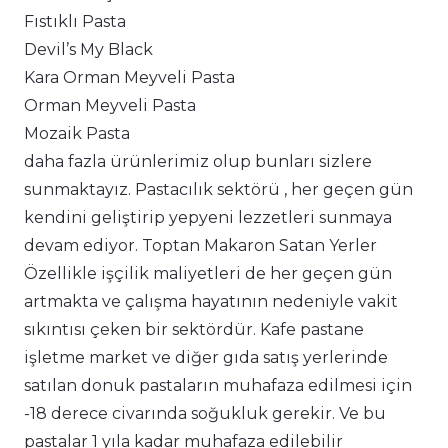
Fıstıklı Pasta
Devil’s My Black
Kara Orman Meyveli Pasta
Orman Meyveli Pasta
Mozaik Pasta
daha fazla ürünlerimiz olup bunları sizlere
sunmaktayız. Pastacılık sektörü , her geçen gün
kendini geliştirip yepyeni lezzetleri sunmaya
devam ediyor. Toptan Makaron Satan Yerler
Özellikle işçilik maliyetleri de her geçen gün
artmakta ve çalışma hayatının nedeniyle vakit
sıkıntısı çeken bir sektördür. Kafe pastane
işletme market ve diğer gıda satış yerlerinde
satılan donuk pastaların muhafaza edilmesi için
-18 derece civarında soğukluk gerekir. Ve bu
pastalar 1 yıla kadar muhafaza edilebilir