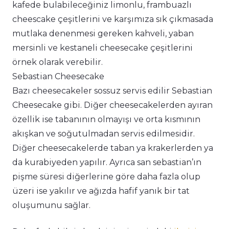
kafede bulabileceğiniz limonlu, frambuazlı
cheescake çeşitlerini ve karşımıza sık çıkmasada
mutlaka denenmesi gereken kahveli, yaban
mersinli ve kestaneli cheesecake çeşitlerini
örnek olarak verebilir.
Sebastian Cheesecake
Bazı cheesecakeler sossuz servis edilir Sebastian
Cheesecake gibi. Diğer cheesecakelerden ayıran
özellik ise tabanının olmayışı ve orta kısmının
akışkan ve soğutulmadan servis edilmesidir.
Diğer cheesecakelerde taban ya krakerlerden ya
da kurabiyeden yapılır. Ayrıca san sebastian’ın
pişme süresi diğerlerine göre daha fazla olup
üzeri ise yakılır ve ağızda hafif yanık bir tat
oluşumunu sağlar.