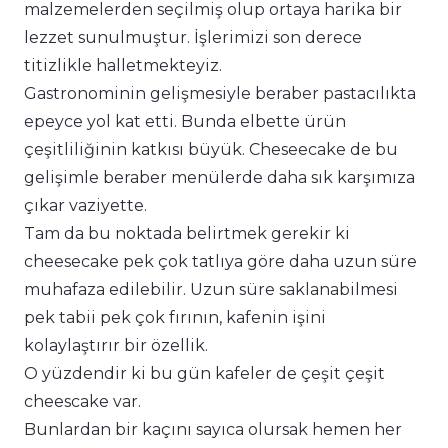
malzemelerden seçilmiş olup ortaya harika bir
lezzet sunulmuştur. İşlerimizi son derece
titizlikle halletmekteyiz.
Gastronominin gelişmesiyle beraber pastacılıkta
epeyce yol kat etti. Bunda elbette ürün
çeşitliliğinin katkısı büyük. Cheseecake de bu
gelişimle beraber menülerde daha sık karşımıza
çıkar vaziyette.
Tam da bu noktada belirtmek gerekir ki
cheesecake pek çok tatlıya göre daha uzun süre
muhafaza edilebilir. Uzun süre saklanabilmesi
pek tabii pek çok fırının, kafenin işini
kolaylaştırır bir özellik.
O yüzdendir ki bu gün kafeler de çeşit çeşit
cheescake var.
Bunlardan bir kaçını sayıca olursak hemen her