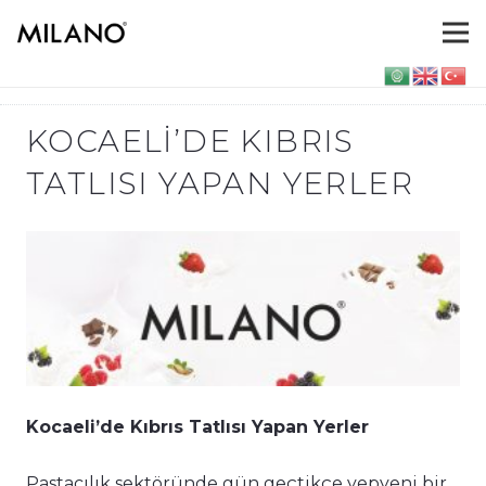
KOCAELI’DE KIBRIS
TATLISI YAPAN YERLER
Kocaeli’de Kıbrıs Tatlısı Yapan Yerler
Pastacılık sektöründe gün geçtikçe yepyeni bir