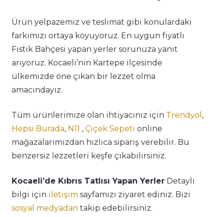
Ürün yelpazemiz ve teslimat gibi konulardaki
farkımızı ortaya koyuyoruz. En uygun fiyatlı
Fıstık Bahçesi yapan yerler sorunuza yanıt
arıyoruz. Kocaeli’nin Kartepe ilçesinde
ülkemizde öne çıkan bir lezzet olma
amacındayız.
Tüm ürünlerimize olan ihtiyacınız için
Trendyol
,
Hepsi Burada
,
N11
,
Çiçek Sepeti
online
mağazalarımızdan hızlıca sipariş verebilir. Bu
benzersiz lezzetleri keşfe çıkabilirsiniz.
Kocaeli’de Kıbrıs Tatlısı Yapan Yerler
Detaylı
bilgi için
iletişim
sayfamızı ziyaret ediniz. Bizi
sosyal medyadan
takip edebilirsiniz.