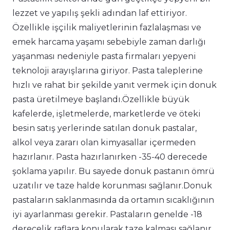
lezzet ve yapılış şekli adından laf ettiriyor.
Özellikle işçilik maliyetlerinin fazlalaşması ve
emek harcama yaşamı sebebiyle zaman darlığı
yaşanması nedeniyle pasta firmaları yepyeni
teknoloji arayışlarına giriyor. Pasta taleplerine
hızlı ve rahat bir şekilde yanıt vermek için donuk
pasta üretilmeye başlandı.Özellikle büyük
kafelerde, işletmelerde, marketlerde ve öteki
besin satış yerlerinde satılan donuk pastalar,
alkol veya zararı olan kimyasallar içermeden
hazırlanır. Pasta hazırlanırken -35-40 derecede
şoklama yapılır. Bu sayede donuk pastanın ömrü
uzatılır ve taze halde korunması sağlanır.Donuk
pastaların saklanmasında da ortamın sıcaklığının
iyi ayarlanması gerekir. Pastaların genelde -18
derecelik raflara konularak taze kalması sağlanır.