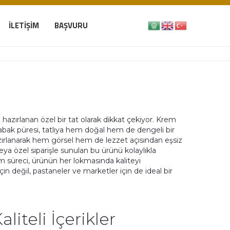
İLETIŞIM
BAŞVURU
a hazırlanan özel bir tat olarak dikkat çekiyor. Krem
abak püresi, tatlıya hem doğal hem de dengeli bir
zırlanarak hem görsel hem de lezzet açısından eşsiz
eya özel siparişle sunulan bu ürünü kolaylıkla
m süreci, ürünün her lokmasında kaliteyi
için değil, pastaneler ve marketler için de ideal bir
iteli İçerikler