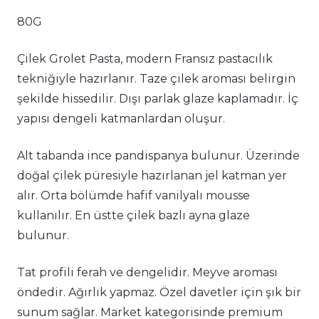
80G
Çilek Grolet Pasta, modern Fransız pastacılık
tekniğiyle hazırlanır. Taze çilek aroması belirgin
şekilde hissedilir. Dışı parlak glaze kaplamadır. İç
yapısı dengeli katmanlardan oluşur.
Alt tabanda ince pandispanya bulunur. Üzerinde
doğal çilek püresiyle hazırlanan jel katman yer
alır. Orta bölümde hafif vanilyalı mousse
kullanılır. En üstte çilek bazlı ayna glaze
bulunur.
Tat profili ferah ve dengelidir. Meyve aroması
öndedir. Ağırlık yapmaz. Özel davetler için şık bir
sunum sağlar. Market kategorisinde premium