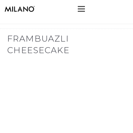
FRAMBUAZLI
CHEESECAKE