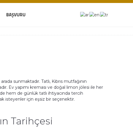
BAŞVURU
ir arada sunmaktadır. Tatlı, Kıbrıs mutfağının
ır. Ev yapımı kreması ve doğal limon jölesi ile her
 hem de günlük tatlı ihtiyacında tercih
 isteyenler için eşsiz bir seçenektir.
nın Tarihçesi