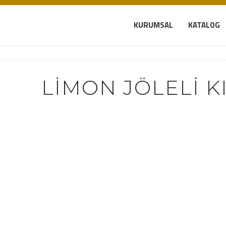
KURUMSAL
KATALOG
LIMON JÖLELI KI