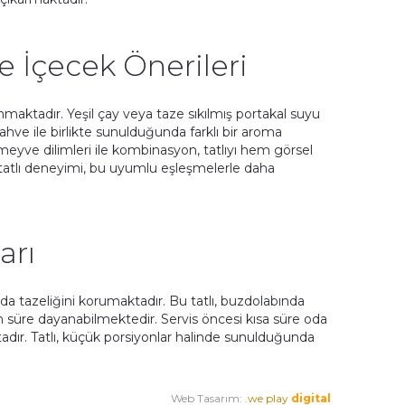
 İçecek Önerileri
sunmaktadır. Yeşil çay veya taze sıkılmış portakal suyu
kahve ile birlikte sunulduğunda farklı bir aroma
eyve dilimleri ile kombinasyon, tatlıyı hem görsel
 tatlı deneyimi, bu uyumlu eşleşmelerle daha
arı
nda tazeliğini korumaktadır. Bu tatlı, buzdolabında
süre dayanabilmektedir. Servis öncesi kısa süre oda
adır. Tatlı, küçük porsiyonlar halinde sunulduğunda
Web Tasarım:
.we play
digital