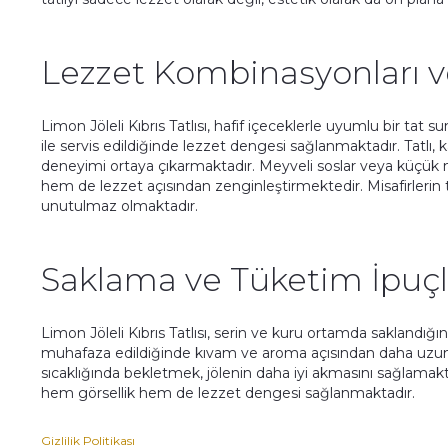
Lezzet Kombinasyonları ve
Limon Jöleli Kıbrıs Tatlısı, hafif içeceklerle uyumlu bir tat 
ile servis edildiğinde lezzet dengesi sağlanmaktadır. Tatlı, 
deneyimi ortaya çıkarmaktadır. Meyveli soslar veya küçük m
hem de lezzet açısından zenginleştirmektedir. Misafirlerin
unutulmaz olmaktadır.
Saklama ve Tüketim İpuçl
Limon Jöleli Kıbrıs Tatlısı, serin ve kuru ortamda saklandığı
muhafaza edildiğinde kıvam ve aroma açısından daha uzun 
sıcaklığında bekletmek, jölenin daha iyi akmasını sağlamakt
hem görsellik hem de lezzet dengesi sağlanmaktadır.
Gizlilik Politikası