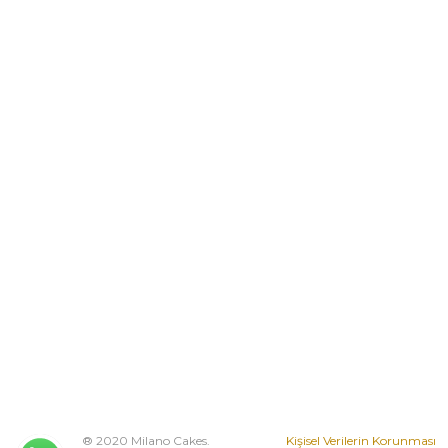
® 2020 Milano Cakes.
Kişisel Verilerin Korunması