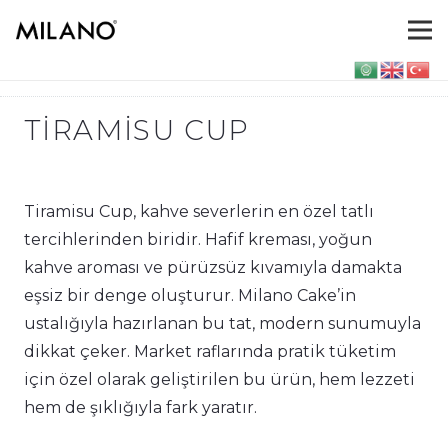
TIRAMISU CUP
Tiramisu Cup, kahve severlerin en özel tatlı
tercihlerinden biridir. Hafif kreması, yoğun
kahve aroması ve pürüzsüz kıvamıyla damakta
eşsiz bir denge oluşturur. Milano Cake’in
ustalığıyla hazırlanan bu tat, modern sunumuyla
dikkat çeker. Market raflarında pratik tüketim
için özel olarak geliştirilen bu ürün, hem lezzeti
hem de şıklığıyla fark yaratır.