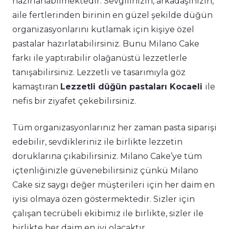
hazırlanabilmektedir. Sevgilinizin, arkadaşınızın,
aile fertlerinden birinin en güzel şekilde düğün
organizasyonlarını kutlamak için kişiye özel
pastalar hazırlatabilirsiniz. Bunu Milano Cake
farkı ile yaptırabilir olağanüstü lezzetlerle
tanışabilirsiniz. Lezzetli ve tasarımıyla göz
kamaştıran
Lezzetli düğün pastaları Kocaeli
ile
nefis bir ziyafet çekebilirsiniz.
Tüm organizasyonlarınız her zaman pasta siparişi
edebilir, sevdikleriniz ile birlikte lezzetin
doruklarına çıkabilirsiniz. Milano Cake’ye tüm
içtenliğinizle güvenebilirsiniz çünkü Milano
Cake siz saygı değer müşterileri için her daim en
iyisi olmaya özen göstermektedir. Sizler için
çalışan tecrübeli ekibimiz ile birlikte, sizler ile
birlikte her daim en iyi olacaktır.