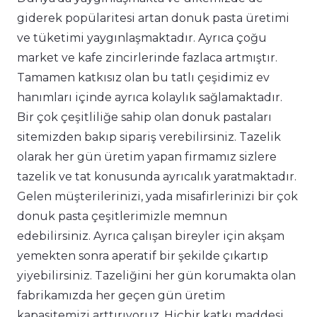
giderek popülaritesi artan donuk pasta üretimi
ve tüketimi yaygınlaşmaktadır. Ayrıca çoğu
market ve kafe zincirlerinde fazlaca artmıştır.
Tamamen katkısız olan bu tatlı çeşidimiz ev
hanımları içinde ayrıca kolaylık sağlamaktadır.
Bir çok çeşitliliğe sahip olan donuk pastaları
sitemizden bakıp sipariş verebilirsiniz. Tazelik
olarak her gün üretim yapan firmamız sizlere
tazelik ve tat konusunda ayrıcalık yaratmaktadır.
Gelen müşterilerinizi, yada misafirlerinizi bir çok
donuk pasta çeşitlerimizle memnun
edebilirsiniz. Ayrıca çalışan bireyler için akşam
yemekten sonra aperatif bir şekilde çıkartıp
yiyebilirsiniz. Tazeliğini her gün korumakta olan
fabrikamızda her geçen gün üretim
kapasitemizi arttırıyoruz. Hiçbir katkı maddesi