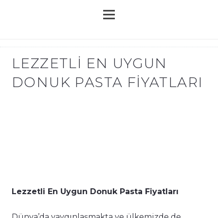
LEZZETLI EN UYGUN
DONUK PASTA FIYATLARI
Lezzetli En Uygun Donuk Pasta Fiyatları
Dünya’da yaygınlaşmakta ve ülkemizde de