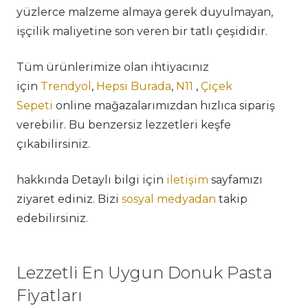
yüzlerce malzeme almaya gerek duyulmayan,
işçilik maliyetine son veren bir tatlı çeşididir.
Tüm ürünlerimize olan ihtiyacınız
için
Trendyol
,
Hepsi Burada
,
N11
,
Çiçek
Sepeti
online mağazalarımızdan hızlıca sipariş
verebilir. Bu benzersiz lezzetleri keşfe
çıkabilirsiniz.
hakkında Detaylı bilgi için
iletişim
sayfamızı
ziyaret ediniz. Bizi
sosyal medyadan
takip
edebilirsiniz.
Lezzetli En Uygun Donuk Pasta
Fiyatları