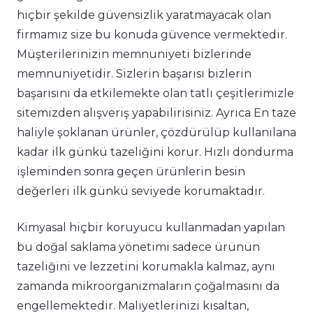
hiçbir şekilde güvensizlik yaratmayacak olan
firmamız size bu konuda güvence vermektedir.
Müşterilerinizin memnuniyeti bizlerinde
memnuniyetidir. Sizlerin başarısı bizlerin
başarısını da etkilemekte olan tatlı çeşitlerimizle
sitemizden alışveriş yapabilirisiniz. Ayrıca En taze
haliyle şoklanan ürünler, çözdürülüp kullanılana
kadar ilk günkü tazeliğini korur. Hızlı dondurma
işleminden sonra geçen ürünlerin besin
değerleri ilk günkü seviyede korumaktadır.
Kimyasal hiçbir koruyucu kullanmadan yapılan
bu doğal saklama yönetimi sadece ürünün
tazeliğini ve lezzetini korumakla kalmaz, aynı
zamanda mikroorganizmaların çoğalmasını da
engellemektedir. Maliyetlerinizi kısaltan,