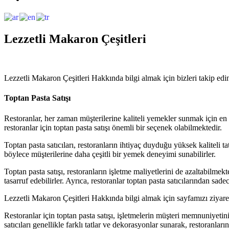
Lezzetli Makaron Çeşitleri
Lezzetli Makaron Çeşitleri Hakkında bilgi almak için bizleri takip edi
Toptan Pasta Satışı
Restoranlar, her zaman müşterilerine kaliteli yemekler sunmak için en iy
restoranlar için toptan pasta satışı önemli bir seçenek olabilmektedir.
Toptan pasta satıcıları, restoranların ihtiyaç duyduğu yüksek kaliteli ta
böylece müşterilerine daha çeşitli bir yemek deneyimi sunabilirler.
Toptan pasta satışı, restoranların işletme maliyetlerini de azaltabilmek
tasarruf edebilirler. Ayrıca, restoranlar toptan pasta satıcılarından sade
Lezzetli Makaron Çeşitleri Hakkında bilgi almak için sayfamızı ziyare
Restoranlar için toptan pasta satışı, işletmelerin müşteri memnuniyetini 
satıcıları genellikle farklı tatlar ve dekorasyonlar sunarak, restoranları