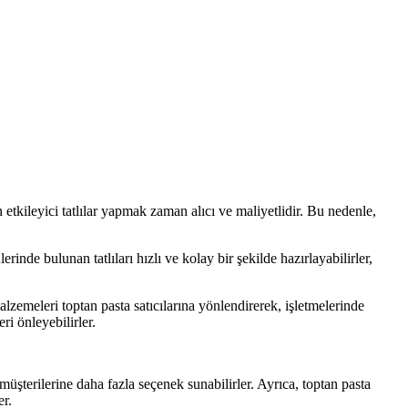
 etkileyici tatlılar yapmak zaman alıcı ve maliyetlidir. Bu nedenle,
rinde bulunan tatlıları hızlı ve kolay bir şekilde hazırlayabilirler,
malzemeleri toptan pasta satıcılarına yönlendirerek, işletmelerinde
ri önleyebilirler.
, müşterilerine daha fazla seçenek sunabilirler. Ayrıca, toptan pasta
er.