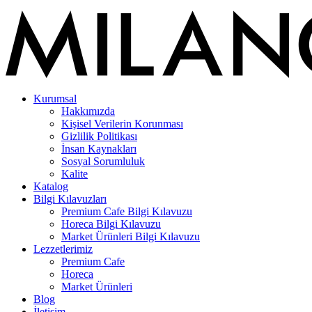
Kurumsal
Hakkımızda
Kişisel Verilerin Korunması
Gizlilik Politikası
İnsan Kaynakları
Sosyal Sorumluluk
Kalite
Katalog
Bilgi Kılavuzları
Premium Cafe Bilgi Kılavuzu
Horeca Bilgi Kılavuzu
Market Ürünleri Bilgi Kılavuzu
Lezzetlerimiz
Premium Cafe
Horeca
Market Ürünleri
Blog
İletişim