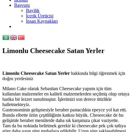
Başvuru
Bayilik
İçerik Üreticisi
İnsan Kaynakları
Limonlu Cheesecake Satan Yerler
Limonlu Cheesecake Satan Yerler
hakkında bilgi öğrenmek için
doğru yerdesiniz
Milano Cake olarak Sebastian Cheesecake yapımı için tüm
kullanılan malzemeler en kaliteli malzemelerden seçilmiş olup ortaya
harika bir lezzet sunulmuştur. İşlerimizi son derece titizlikle
halletmekteyiz.
Gastronominin gelişmesiyle beraber pastacılıkta epeyce yol kat etti.
Bunda elbette ürün çeşitliliğinin katkısı büyük. Cheseecake de bu
gelişimle beraber menülerde daha sık karşımıza çıkar vaziyette.
Tam da bu noktada belirtmek gerekir ki cheesecake pek çok tatlıya
göre daha uzun süre muhafaza edilebilir. Uzun süre saklanabilmesi