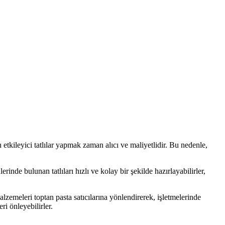
 etkileyici tatlılar yapmak zaman alıcı ve maliyetlidir. Bu nedenle,
rinde bulunan tatlıları hızlı ve kolay bir şekilde hazırlayabilirler,
malzemeleri toptan pasta satıcılarına yönlendirerek, işletmelerinde
ri önleyebilirler.