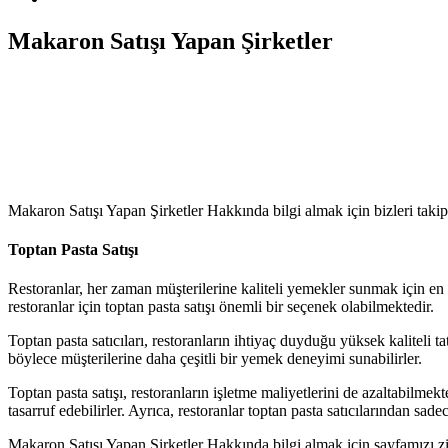
Makaron Satışı Yapan Şirketler
Makaron Satışı Yapan Şirketler Hakkında bilgi almak için bizleri takip
Toptan Pasta Satışı
Restoranlar, her zaman müşterilerine kaliteli yemekler sunmak için en iy
restoranlar için toptan pasta satışı önemli bir seçenek olabilmektedir.
Toptan pasta satıcıları, restoranların ihtiyaç duyduğu yüksek kaliteli ta
böylece müşterilerine daha çeşitli bir yemek deneyimi sunabilirler.
Toptan pasta satışı, restoranların işletme maliyetlerini de azaltabilmek
tasarruf edebilirler. Ayrıca, restoranlar toptan pasta satıcılarından sade
Makaron Satışı Yapan Şirketler Hakkında bilgi almak için sayfamızı zi