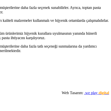
, müşterilerine daha fazla seçenek sunabilirler. Ayrıca, toptan pasta
er.
arı kaliteli malzemeler kullanmalı ve hijyenik ortamlarda çalışmalıdırlar.
 tüm ürünlerimiz hijyenik kurallara uyulmasının yanında hünerli
 pasta ihtiyacını karşılıyoruz.
müşterilerine daha fazla tatlı seçeneği sunmalarına da yardımcı
önerilmektedir.
Web Tasarım:
.we play
digital