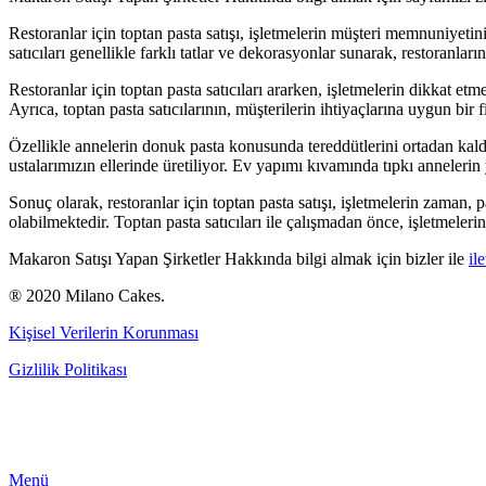
Restoranlar için toptan pasta satışı, işletmelerin müşteri memnuniyetini 
satıcıları genellikle farklı tatlar ve dekorasyonlar sunarak, restoranları
Restoranlar için toptan pasta satıcıları ararken, işletmelerin dikkat etm
Ayrıca, toptan pasta satıcılarının, müşterilerin ihtiyaçlarına uygun bir
Özellikle annelerin donuk pasta konusunda tereddütlerini ortadan kaldı
ustalarımızın ellerinde üretiliyor. Ev yapımı kıvamında tıpkı annelerin 
Sonuç olarak, restoranlar için toptan pasta satışı, işletmelerin zaman
olabilmektedir. Toptan pasta satıcıları ile çalışmadan önce, işletmelerin
Makaron Satışı Yapan Şirketler Hakkında bilgi almak için bizler ile
il
® 2020 Milano Cakes.
Kişisel Verilerin Korunması
Gizlilik Politikası
Premium Cafe
Market Ürünleri
Horeca
Menü