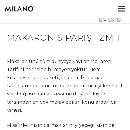
MAKARON SIPARIŞI IZMIT
Makaron ünü tüm dünyaya yayılan Makaron
Tarifini herhalde bilmeyen yoktur. Hem
kıvamıyla hem lezzetiyle daha ilk lokmada
tadanların beğenisini kazanan Kırmızı şölen nasıl
yapıldığı ise damak zevkine düşkün kişiler
tarafından en çok merak edilen konulardan bir
tanesi.
Misafirlerinizin parmaklarını yiyeceği, sizin de